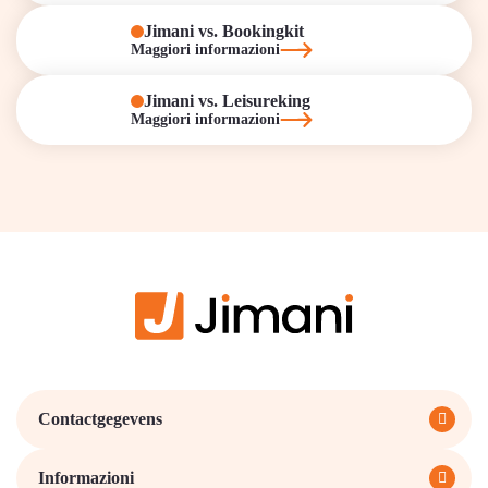
Jimani vs. Bookingkit
Maggiori informazioni
Jimani vs. Leisureking
Maggiori informazioni
Informazioni